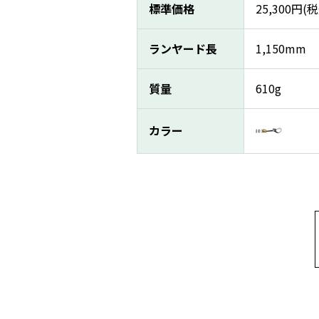
標準価格
25,300
円(税
ランヤード長
1,150mm
質量
610g
カラー