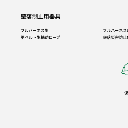
墜落制止用器具
フルハーネス型
フルハーネス
胴ベルト型補助ロープ
墜落災害防止