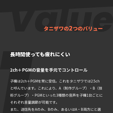
2
タニザワの
つのバリュー
長時間使っても疲れにくい
2ch＋PGMの⾳量を⼿元でコントロール
⼦機は2ch＋PGMを常に受信。これをタニザワでは2.5ch
と呼んでいます。これにより、A（制作グループ）・B（技
術グループ）・PGMといった3種類の⾳声を⼦機1台ごとに
それぞれ⾳量調節が可能です。
また、送信先をAのみ、Bのみ、あるいはA・B両⽅にと選