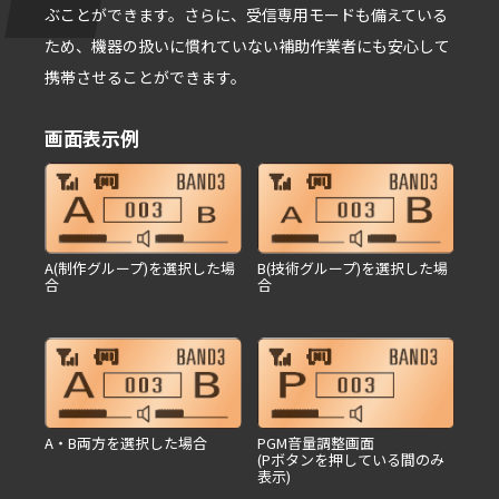
ぶことができます。さらに、受信専⽤モードも備えている
ため、機器の扱いに慣れていない補助作業者にも安⼼して
携帯させることができます。
画面表示例
A(制作グループ)を選択した場
B(技術グループ)を選択した場
合
合
A・B両方を選択した場合
PGM音量調整画面
(Pボタンを押している間のみ
表示)