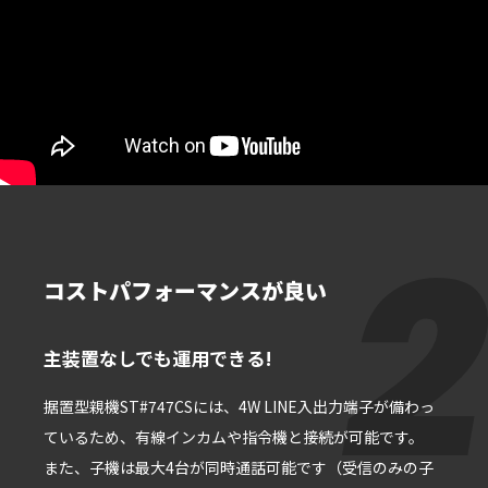
コストパフォーマンスが良い
主装置なしでも運⽤できる!
据置型親機ST#747CSには、4W LINE⼊出⼒端⼦が備わっ
ているため、有線インカムや指令機と接続が可能です。
また、⼦機は最⼤4台が同時通話可能です（受信のみの⼦