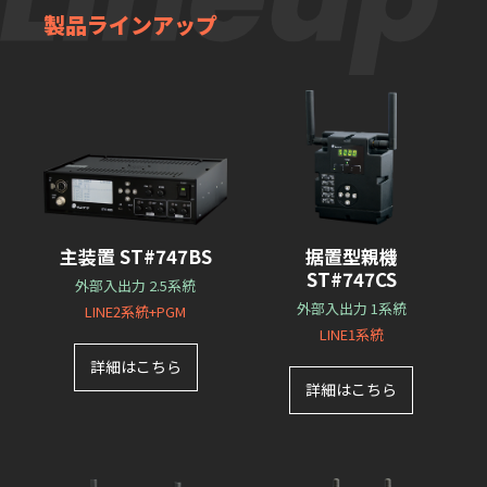
製品ラインアップ
主装置 ST#747BS
据置型親機
ST#747CS
外部入出力 2.5系統
外部入出力 1系統
LINE2系統+PGM
LINE1系統
詳細はこちら
詳細はこちら