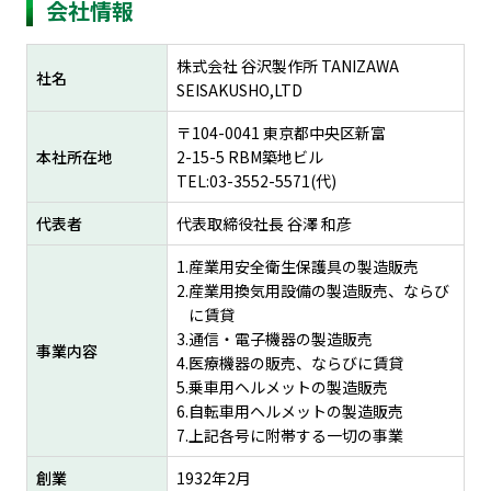
会社情報
株式会社 谷沢製作所 TANIZAWA
社名
SEISAKUSHO,LTD
〒104-0041 東京都中央区新富
本社所在地
2-15-5 RBM築地ビル
TEL:03-3552-5571(代)
代表者
代表取締役社長 谷澤 和彦
産業用安全衛生保護具の製造販売
産業用換気用設備の製造販売、ならび
に賃貸
通信・電子機器の製造販売
事業内容
医療機器の販売、ならびに賃貸
乗車用ヘルメットの製造販売
自転車用ヘルメットの製造販売
上記各号に附帯する一切の事業
創業
1932年2月