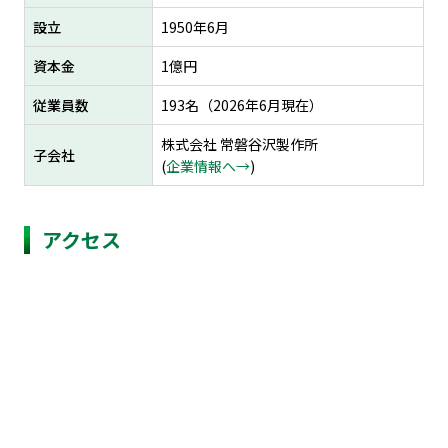
設立
1950年6月
資本金
1億円
従業員数
193名（2026年6⽉現在）
株式会社 常磐谷沢製作所
子会社
(
企業情報へ→
)
アクセス