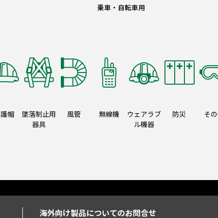
乗車・自転車用
保護帽
墜落制止用
風管
無線機
ウェアラブ
防災
その
器具
ル機器
海外向け製品についてのお問合せ