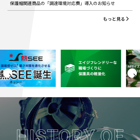
保護帽関連商品の「調達環境対応費」導入のお知らせ
もっと見る
Previous
N
HISTORY OF