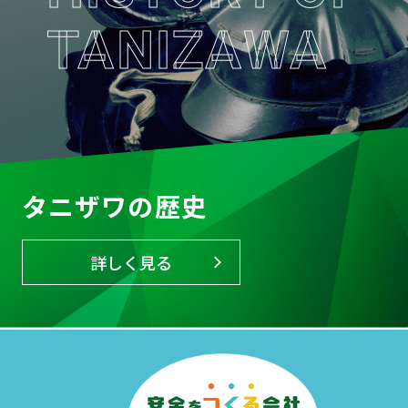
TANIZAWA
タニザワの歴史
詳しく見る