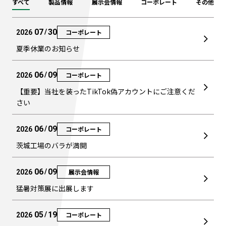
すべて
製品情報
展示会情報
コーポレート
その他
07
30
/
コーポレート
2026
夏季休業のお知らせ
06
09
/
コーポレート
2026
【重要】当社を装ったTikTok偽アカウントにご注意くだ
さい
06
09
/
コーポレート
2026
茨城工場のバラが満開
06
09
/
展示会情報
2026
猛暑対策展に出展します
05
19
/
コーポレート
2026