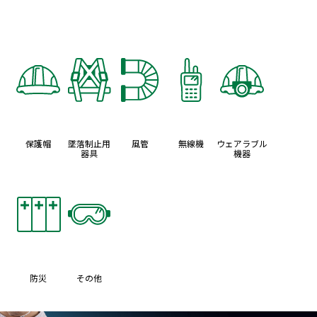
保護帽
墜落制止用
風管
無線機
ウェアラブル
器具
機器
防災
その他