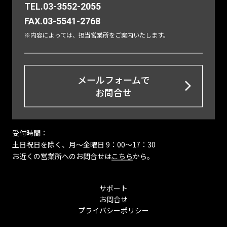
TEL.03-3552-2055
FAX.03-5541-2768
※内容によっては、担当営業所をご案内いたします。
メールフォームで
お問合せ
受付時間：
土日祝日を除く、月〜金曜日 9：00～17：30
お近くの営業所へのお問合せは
こちら
から。
サポート
お問合せ
プライバシーポリシー