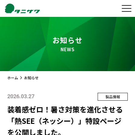
お知らせ
NEWS
ホーム
お知らせ
2026.03.27
製品情報
装着感ゼロ！暑さ対策を進化させる
「熱SEE（ネッシー）」特設ページ
を公開しました。