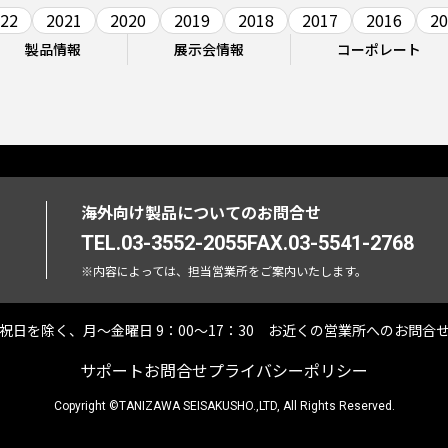
22
2021
2020
2019
2018
2017
2016
20
製品情報
展示会情報
コーポレート
海外向け製品についてのお問合せ
TEL.03-3552-2055
FAX.03-5541-2768
※内容によっては、担当営業所をご案内いたします。
祝日を除く、月〜金曜日 9：00～17：30
お近くの営業所へのお問合
サポート
お問合せ
プライバシーポリシー
Copyright ©TANIZAWA SEISAKUSHO.,LTD, All Rights Reserved.