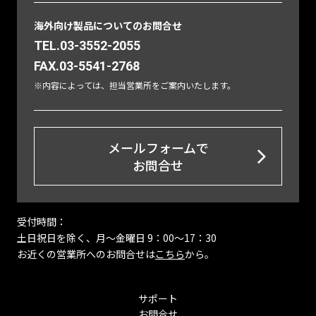
海外向け製品についてのお問合せ
TEL.03-3552-2055
FAX.03-5541-2768
※内容によっては、担当営業所をご案内いたします。
メールフォームで
お問合せ
受付時間：
土日祝日を除く、月〜金曜日 9：00～17：30
お近くの営業所へのお問合せは
こちら
から。
サポート
お問合せ