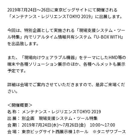
2019年7月24日～26日に東京ビッグサイトにて開催される
「メンテナンス・レジリエンスTOKYO 2019」に出展します。
今回は、特別企画として実施される「現場支援システム・ツー
ル特集」内でリアルタイム情報共有システム『U-BOX WITH』
を出品致します。
また、「現場向けウェアラブル機器」をテーマにしたHMD等の
端末や各種ソリューション展示のほか、各種ヘルメットも展示
予定です。
詳細は会場でご案内させていただきますので、是非ご来場くだ
さい。
＜開催概要＞
名 称： メンテナンス・レジリエンスTOKYO 2019
出 展： 別企画 現場支援システム・ツール特集
会 期： 2019年7月24日(水)～7月26日(金) 10:00～17:00
会 場： 東京ビッグサイト西展示棟 1ホール ※タニザワブース