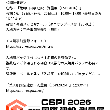
＜開催概要＞
名称：「第8回 国際 建設・測量展（CSPI2026）」
会期：6月17日(水)～6月20日(土) 10:00～17:00（最終日のみ
16:00まで）
会場：幕張メッセ 8ホール（タニザワブースは【25-01】）
入場方法：完全事前登録制（無料）
＜来場事前登録フォーム＞
https://cspi-expo.com/entry/
入場用バッジ１枚につき１名様のみ有効です。
複数名でご来場される場合は人数分の入場用バッジが必要で
す。
登録後にメールで届く「入場証」を印刷してご持参ください。
「第8回 国際 建設・測量展（CSPI2026）」公式サイト
https://cspi-expo.com/