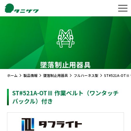
墜落制止用器具
ホーム
製品情報
墜落制止用器具
フルハーネス型
ST#521A-O
ST#521A-OTⅢ 作業ベルト（ワンタッチ
バックル）付き