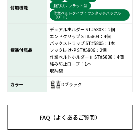
腿形状：フラット型
付加機能
作業ベルトタイプ：ワンタッチバックル
（OTⅢ）
デュアルホルダー ST#5803：2個
エンドクリップ ST#5804：4個
バックストラップ ST#5805：1本
標準付属品
フック掛け-P ST#5806：2個
作業ベルトホルダーⅡ ST#5838：4個
絡み防止ロープ：1本
収納袋
カラー
Dブラック
FAQ（よくあるご質問）