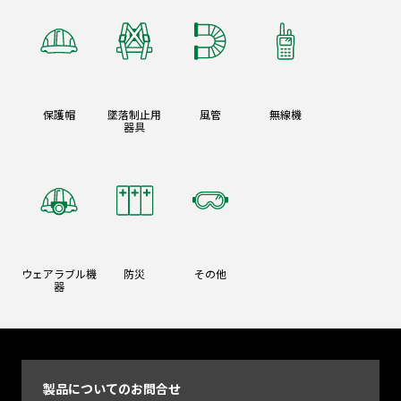
保護帽
墜落制止用
風管
無線機
器具
ウェアラブル機
防災
その他
器
製品についてのお問合せ