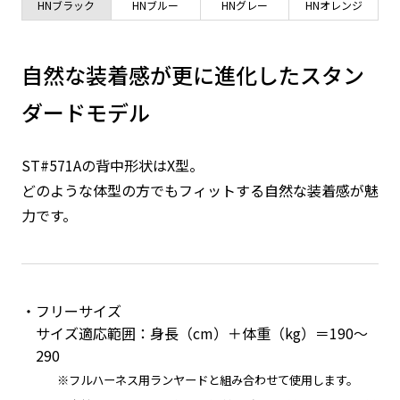
HNブラック
HNブルー
HNグレー
HNオレンジ
自然な装着感が更に進化したスタン
ダードモデル
ST#571Aの背中形状はX型。
どのような体型の方でもフィットする自然な装着感が魅
力です。
フリーサイズ
サイズ適応範囲：身長（cm）＋体重（kg）＝190～
290
※フルハーネス用ランヤードと組み合わせて使用します。