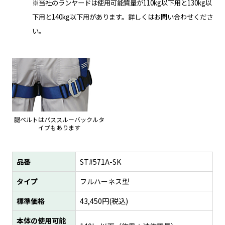
※当社のランヤードは使用可能質量が110kg以下用と130kg以
下用と140kg以下用があります。詳しくはお問い合わせくださ
い。
腿ベルトはパススルーバックルタ
イプもあります
品番
ST#571A-SK
タイプ
フルハーネス型
標準価格
43,450
円(税込)
本体の使用可能