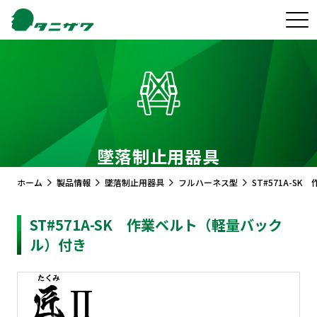
墜落制止用器具
ホーム
製品情報
墜落制止用器具
フルハーネス型
ST#571A-S
ST#571A-SK 作業ベルト（軽量バック
ル）付き