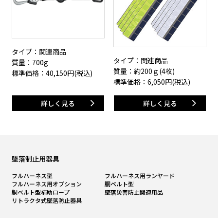
タイプ：関連商品
タイプ：関連商品
質量：700g
質量：約200ｇ(4枚)
標準価格：
40,150
円(税込)
標準価格：
6,050
円(税込)
詳しく見る
詳しく見る
墜落制止用器具
フルハーネス型
フルハーネス用ランヤード
フルハーネス用オプション
胴ベルト型
胴ベルト型補助ロープ
墜落災害防止関連用品
リトラクタ式墜落防止器具