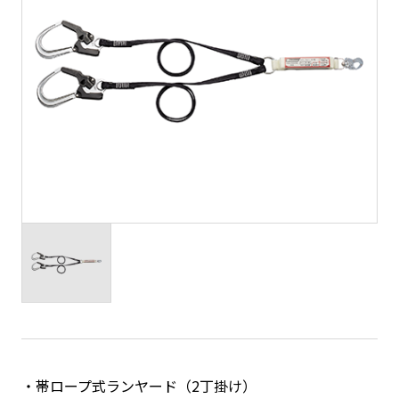
帯ロープ式ランヤード（2丁掛け）