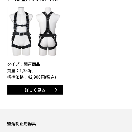
タイプ：関連商品
質量：1,350g
標準価格：
42,900
円(税込)
詳しく見る
墜落制止用器具