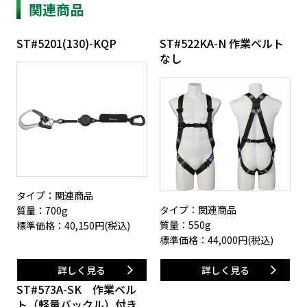
関連商品
ST#5201(130)-KQP
ST#522KA-N 作業ベルト
なし
タイプ：関連商品
タイプ：関連商品
質量：700g
質量：550g
標準価格：
40,150
円(税込)
標準価格：
44,000
円(税込)
詳しく見る
詳しく見る
ST#573A-SK 作業ベル
ト（軽量バックル）付き