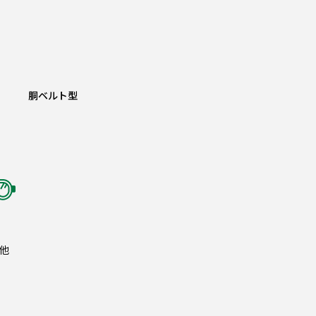
胴ベルト型
他