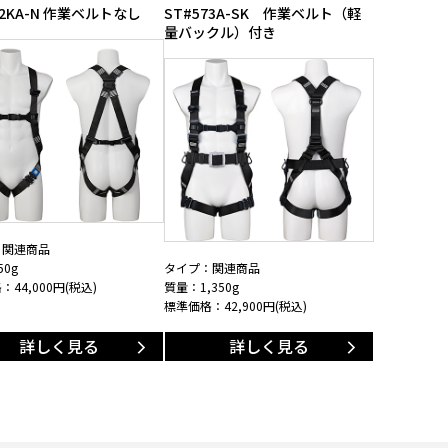
22KA-N 作業ベルトなし
ST#573A-SK 作業ベルト（軽
量バックル）付き
：関連商品
0g
タイプ：関連商品
格：
44,000
円(税込)
質量：1,350g
標準価格：
42,900
円(税込)
詳しく見る
詳しく見る