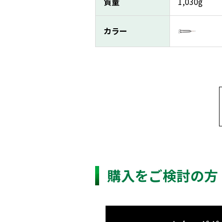
質量
1,030g
カラー
購入をご検討の方