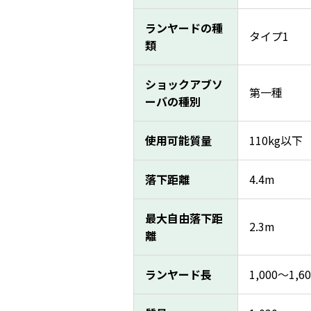
ランヤードの種
タイプ1
類
ショックアブソ
第一種
ーバの種別
使用可能質量
110kg以下
落下距離
4.4m
最大自由落下距
2.3m
離
ランヤード長
1,000～1,6