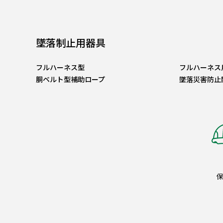
墜落制止用器具
フルハーネス型
フルハーネス
胴ベルト型補助ロープ
墜落災害防止