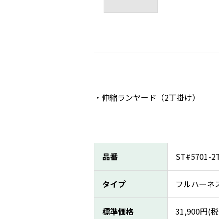
伸縮ランヤード（2丁掛け）
品番
ST#5701-2
タイプ
フルハーネ
標準価格
31,900
円(税