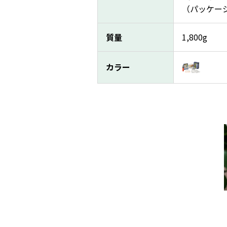
（パッケージ
質量
1,800g
カラー