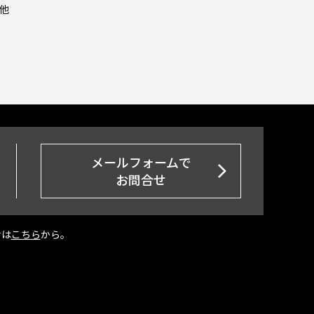
他
メールフォームで
お問合せ
せは
こちら
から。