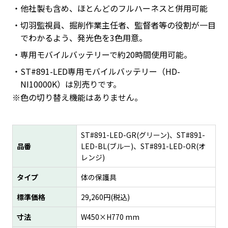
他社製も含め、ほとんどのフルハーネスと併用可能
切羽監視員、掘削作業主任者、監督者等の役割が一目
でわかるよう、発光色を3色用意。
専用モバイルバッテリーで約20時間使用可能。
ST#891-LED専用モバイルバッテリー（HD-
NI10000K）は別売りです。
※色の切り替え機能はありません。
ST#891-LED-GR(グリーン)、ST#891-
品番
LED-BL(ブルー)、ST#891-LED-OR(オ
レンジ)
タイプ
体の保護具
標準価格
29,260
円(税込)
寸法
W450×H770 mm