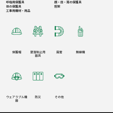
呼吸用保護具
顔・目・耳の保護具
体の保護具
担架
工事用機材・用品
保護帽
墜落制止用
風管
無線機
器具
ウェアラブル機
防災
その他
器