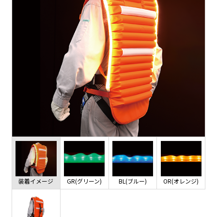
装着イメージ
GR(グリーン)
BL(ブルー)
OR(オレンジ)