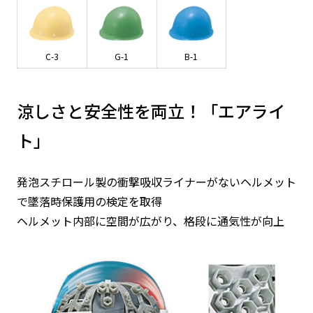
C-3
G-1
B-1
涼しさと安全性を両立！「エアライ
ト」
発泡スチロール製の衝撃吸収ライナーがないヘルメット
で墜落時保護用の検定を取得
ヘルメット内部に空間が広がり、格段に通気性が向上