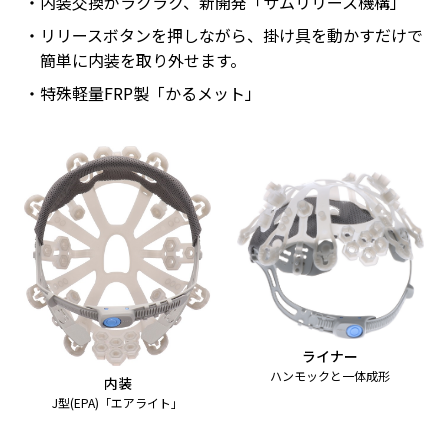
内装交換がラクラク、新開発「サムリリース機構」
リリースボタンを押しながら、掛け具を動かすだけで
簡単に内装を取り外せます。
特殊軽量FRP製「かるメット」
ライナー
ハンモックと一体成形
内装
J型(EPA)「エアライト」