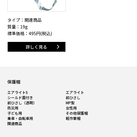
タイプ：関連商品
質量：19g
標準価格：
495
円(税込)
詳しく見る
保護帽
エアライトS
エアライト
シールド面付き
前ひさし
前ひさし（透明）
MP型
防災用
女性用
子ども用
その他保護帽
乗車・自転車用
軽作業帽
関連商品