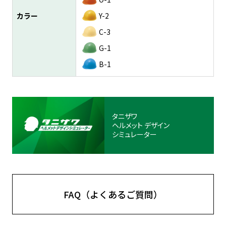
カラー
Y-2
C-3
G-1
B-1
タニザワ
ヘルメット
デザイン
シミュレーター
FAQ（よくあるご質問）