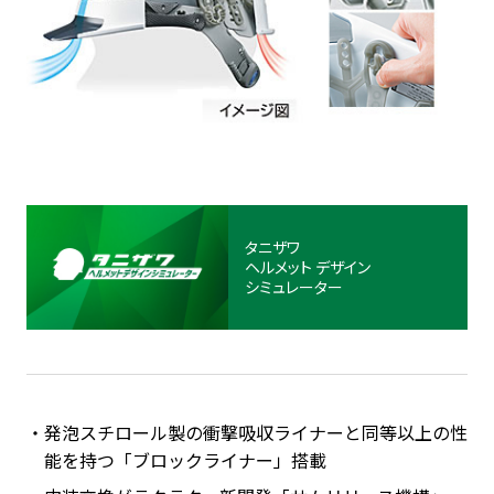
タニザワ
ヘルメット
デザイン
シミュレーター
発泡スチロール製の衝撃吸収ライナーと同等以上の性
能を持つ「ブロックライナー」搭載