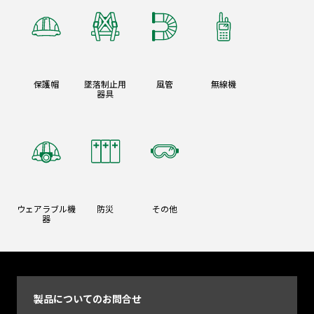
保護帽
墜落制止用
風管
無線機
器具
ウェアラブル機
防災
その他
器
製品についてのお問合せ