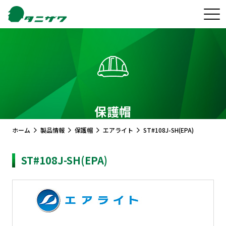
保護帽
ホーム
製品情報
保護帽
エアライト
ST#108J-SH(EPA)
ST#108J-SH(EPA)