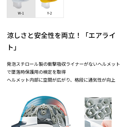
W-1
Y-2
涼しさと安全性を両立！「エアライ
ト」
発泡スチロール製の衝撃吸収ライナーがないヘルメット
で墜落時保護用の検定を取得
ヘルメット内部に空間が広がり、格段に通気性が向上