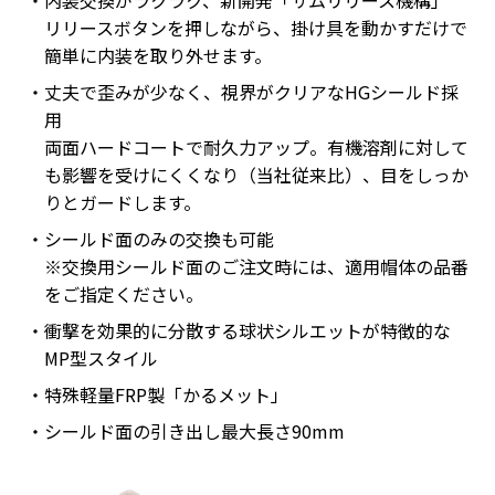
リリースボタンを押しながら、掛け具を動かすだけで
簡単に内装を取り外せます。
丈夫で歪みが少なく、視界がクリアなHGシールド採
用
両面ハードコートで耐久力アップ。有機溶剤に対して
も影響を受けにくくなり（当社従来比）、目をしっか
りとガードします。
シールド面のみの交換も可能
※交換用シールド面のご注文時には、適用帽体の品番
をご指定ください。
衝撃を効果的に分散する球状シルエットが特徴的な
MP型スタイル
特殊軽量FRP製「かるメット」
シールド面の引き出し最大長さ90mm