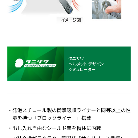
タニザワ
ヘルメット
デザイン
シミュレーター
発泡スチロール製の衝撃吸収ライナーと同等以上の性
能を持つ「ブロックライナー」搭載
出し入れ自由なシールド面を帽体に内蔵
内装交換がラクラク、新開発「サムリリース機構」