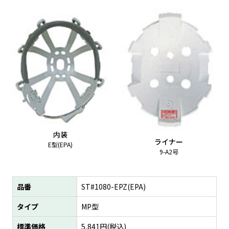
内装
ライナー
E型(EPA)
9-A2号
品番
ST#1080-EPZ(EPA)
タイプ
MP型
標準価格
5,841
円(税込)