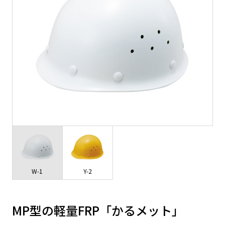
W-1
Y-2
MP型の軽量FRP「かるメット」