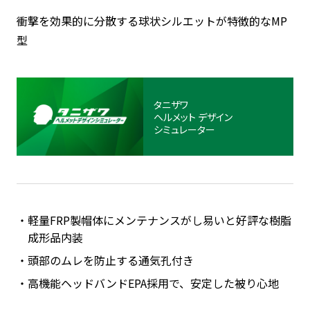
衝撃を効果的に分散する球状シルエットが特徴的なMP
型
タニザワ
ヘルメット
デザイン
シミュレーター
軽量FRP製帽体にメンテナンスがし易いと好評な樹脂
成形品内装
頭部のムレを防止する通気孔付き
高機能ヘッドバンドEPA採用で、安定した被り心地