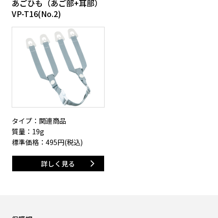
あごひも（あご部+耳部）
VP-T16(No.2)
タイプ：関連商品
質量：19g
標準価格：
495
円(税込)
詳しく見る