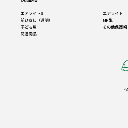
エアライトS
エアライト
前ひさし（透明）
MP型
子ども用
その他保護帽
関連商品