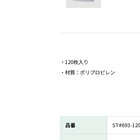
120枚入り
材質：ポリプロピレン
品番
ST#693-12