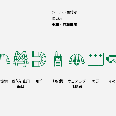
シールド面付き
防災用
乗車・自転車用
保護帽
墜落制止用
風管
無線機
ウェアラブ
防災
その
器具
ル機器