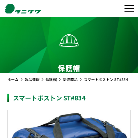
保護帽
ホーム
製品情報
保護帽
関連商品
スマートボストン ST#834
スマートボストン ST#834