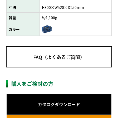
寸法
H300×W520×D250mm
質量
約1,100g
カラー
FAQ（よくあるご質問）
購入をご検討の方
カタログダウンロード