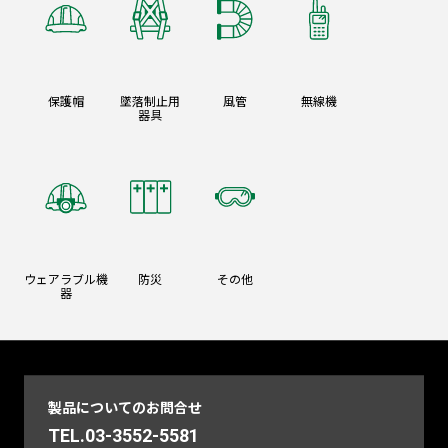
保護帽
墜落制止用
風管
無線機
器具
ウェアラブル機
防災
その他
器
製品についてのお問合せ
TEL.03-3552-5581